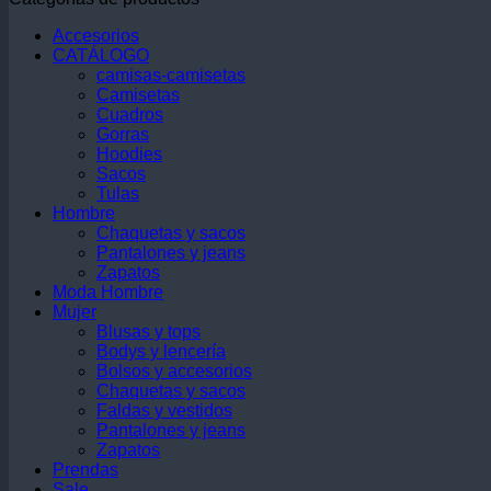
Accesorios
CATÁLOGO
camisas-camisetas
Camisetas
Cuadros
Gorras
Hoodies
Sacos
Tulas
Hombre
Chaquetas y sacos
Pantalones y jeans
Zapatos
Moda Hombre
Mujer
Blusas y tops
Bodys y lencería
Bolsos y accesorios
Chaquetas y sacos
Faldas y vestidos
Pantalones y jeans
Zapatos
Prendas
Sale