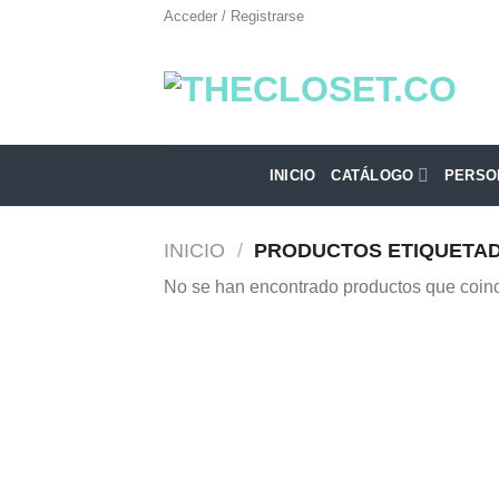
Saltar
Acceder / Registrarse
al
contenido
INICIO
CATÁLOGO
PERSO
INICIO
/
PRODUCTOS ETIQUETAD
No se han encontrado productos que coinc