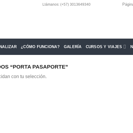
Págin
Llámanos: (+57) 3013649340
NALIZAR
¿CÓMO FUNCIONA?
GALERÍA
CURSOS Y VIAJES
OS “PORTA PASAPORTE”
idan con tu selección.