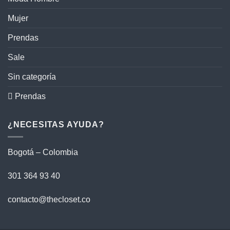
Mujer
Prendas
Sale
Sin categoría
 Prendas
¿NECESITAS AYUDA?
Bogotá – Colombia
301 364 93 40
contacto@thecloset.co