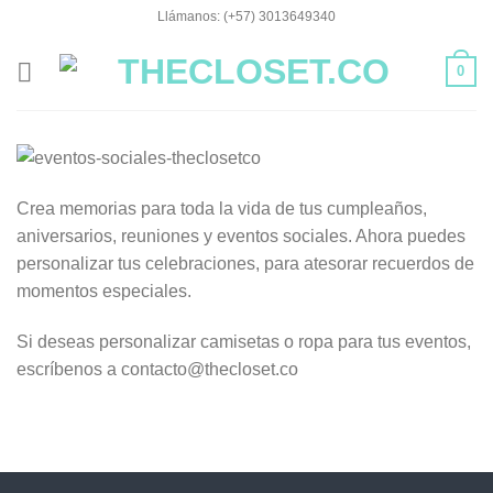
Saltar
Llámanos: (+57) 3013649340
al
contenido
0
Crea memorias para toda la vida de tus cumpleaños,
aniversarios, reuniones y eventos sociales. Ahora puedes
personalizar tus celebraciones, para atesorar recuerdos de
momentos especiales.
Si deseas personalizar camisetas o ropa para tus eventos,
escríbenos a contacto@thecloset.co