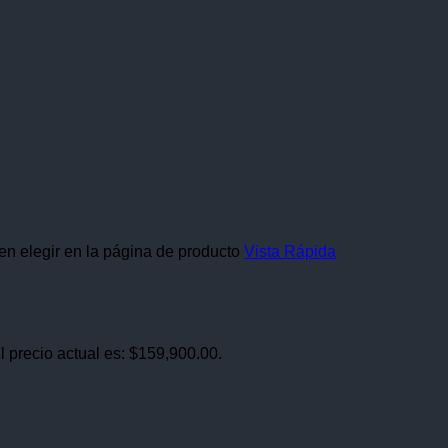
en elegir en la página de producto
Vista Rápida
l precio actual es: $159,900.00.