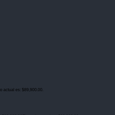
io actual es: $89,900.00.