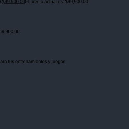
0.
$
99,900.00
El precio actual es: $99,900.00.
$59,900.00.
ara tus entrenamientos y juegos.