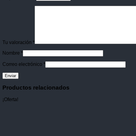
Tu valoración
*
Nombre
*
Correo electrónico
*
Productos relacionados
¡Oferta!