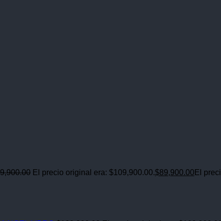
9,900.00
El precio original era: $109,900.00.
$
89,900.00
El prec