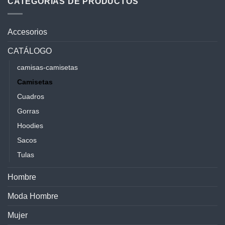
CATEGORÍAS DE PRODUCTOS
Accesorios
CATÁLOGO
camisas-camisetas
Camisetas
Cuadros
Gorras
Hoodies
Sacos
Tulas
Hombre
Moda Hombre
Mujer