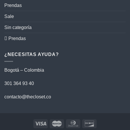
Prendas
Sale
Sin categoría
 Prendas
¿NECESITAS AYUDA?
Bogotá – Colombia
301 364 93 40
contacto@thecloset.co