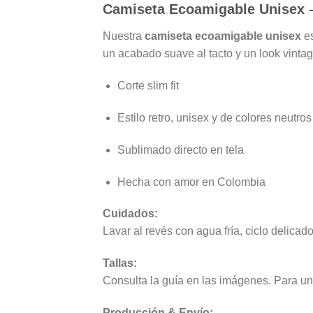
Camiseta Ecoamigable Unisex –
Nuestra
camiseta ecoamigable unisex
es
un acabado suave al tacto y un look vinta
Corte slim fit
Estilo retro, unisex y de colores neutros
Sublimado directo en tela
Hecha con amor en Colombia
Cuidados:
Lavar al revés con agua fría, ciclo delicad
Tallas:
Consulta la guía en las imágenes. Para un f
Producción & Envío: