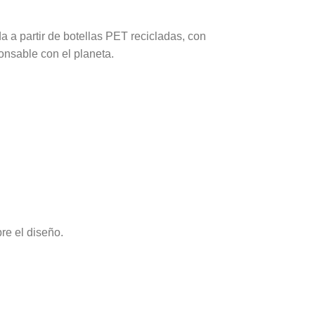
 a partir de botellas PET recicladas, con
onsable con el planeta.
re el diseño.