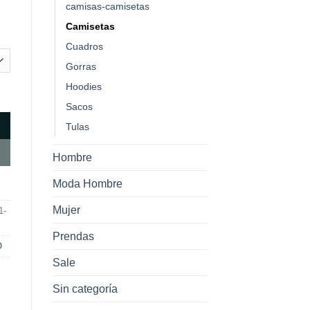
camisas-camisetas
Camisetas
Cuadros
Gorras
Hoodies
00.
 - NOMO AZUL cantidad
Sacos
Tulas
Hombre
Moda Hombre
Mujer
1-
Prendas
O
Sale
Sin categoría