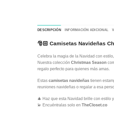
DESCRIPCIÓN
INFORMACIÓN ADICIONAL
🎅🏻 Camisetas Navideñas Ch
Celebra la magia de la Navidad con estilo, 
Nuestra colección
Christmas Season
com
regalo perfecto para quienes más amas.
Estas
camisetas navideñas
tienen estamp
reuniones navideñas o regalar a esa perso
🎄 Haz que esta Navidad brille con estilo y
💫 Encuéntralas solo en
TheCloset.co