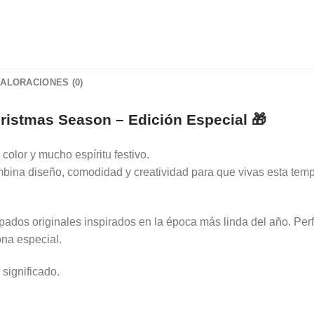
VALORACIONES (0)
ristmas Season – Edición Especial 🎁
color y mucho espíritu festivo.
bina diseño, comodidad y creatividad para que vivas esta tempo
ados originales inspirados en la época más linda del año. Perfe
na especial.
 significado.