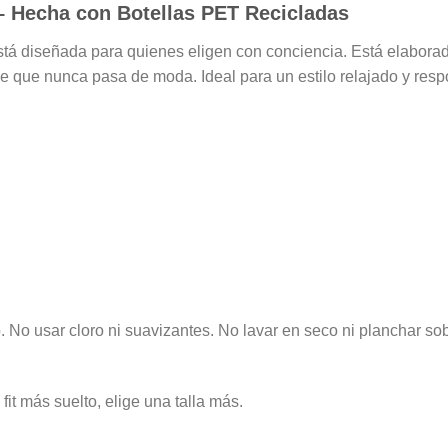
 Hecha con Botellas PET Recicladas
tá diseñada para quienes eligen con conciencia. Está elaborada
ge que nunca pasa de moda. Ideal para un estilo relajado y resp
o. No usar cloro ni suavizantes. No lavar en seco ni planchar sob
it más suelto, elige una talla más.