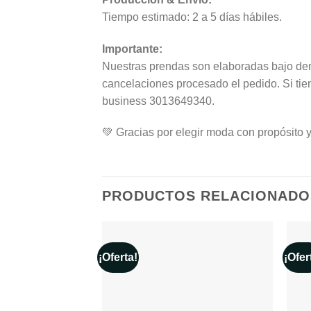
Tiempo estimado: 2 a 5 días hábiles.
Importante:
Nuestras prendas son elaboradas bajo dem
cancelaciones procesado el pedido. Si tie
business 3013649340.
💚 Gracias por elegir moda con propósito y
PRODUCTOS RELACIONADO
¡Oferta!
¡Ofer
Añadir a la lista de deseos