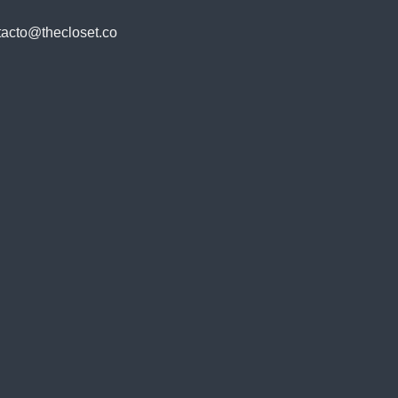
tacto@thecloset.co