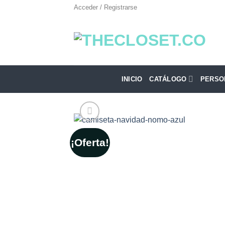
Saltar
Acceder / Registrarse
al
contenido
INICIO
CATÁLOGO
PERSO
¡Oferta!