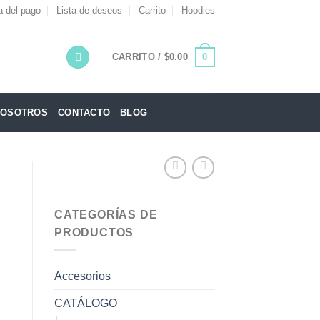
a del pago
Lista de deseos
Carrito
Hoodies
0
CARRITO /
$
0.00
NOSOTROS
CONTACTO
BLOG
CATEGORÍAS DE
PRODUCTOS
Accesorios
CATÁLOGO