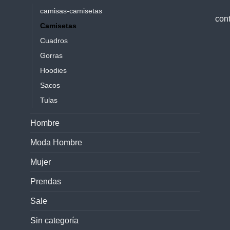
camisas-camisetas
con
Camisetas
Cuadros
Gorras
Hoodies
Sacos
Tulas
Hombre
Moda Hombre
Mujer
Prendas
Sale
Sin categoría