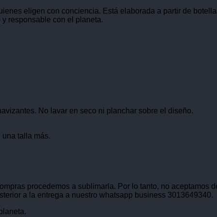
ienes eligen con conciencia. Está elaborada a partir de botell
 y responsable con el planeta.
suavizantes. No lavar en seco ni planchar sobre el diseño.
 una talla más.
mpras procedemos a sublimarla. Por lo tanto, no aceptamos de
sterior a la entrega a nuestro whatsapp business 3013649340.
planeta.