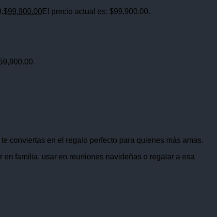
0.
$
99,900.00
El precio actual es: $99,900.00.
$59,900.00.
te conviertas en el regalo perfecto para quienes más amas.
 en familia, usar en reuniones navideñas o regalar a esa