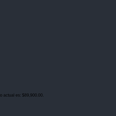
io actual es: $89,900.00.