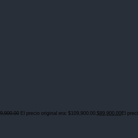
9,900.00
El precio original era: $109,900.00.
$
89,900.00
El prec