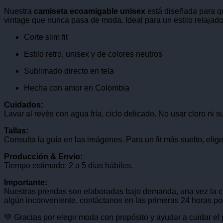
Nuestra
camiseta ecoamigable unisex
está diseñada para qu
vintage que nunca pasa de moda. Ideal para un estilo relajado
Corte slim fit
Estilo retro, unisex y de colores neutros
Sublimado directo en tela
Hecha con amor en Colombia
Cuidados:
Lavar al revés con agua fría, ciclo delicado. No usar cloro ni 
Tallas:
Consulta la guía en las imágenes. Para un fit más suelto, elige
Producción & Envío:
Tiempo estimado: 2 a 5 días hábiles.
Importante:
Nuestras prendas son elaboradas bajo demanda, una vez la co
algún inconveniente, contáctanos en las primeras 24 horas po
💚 Gracias por elegir moda con propósito y ayudar a cuidar el 